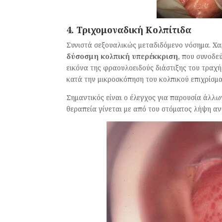
4. Τριχομοναδική Κολπίτιδα
Συνιστά σεξουαλικώς μεταδιδόμενο νόσημα. Χ
δύσοσμη κολπική
υπερέκκριση
, που συνοδε
εικόνα της φραουλοειδούς διάστιξης του τραχή
κατά την μικροσκόπηση του κολπικού επιχρίσμα
Σημαντικός είναι ο έλεγχος για παρουσία άλλ
θεραπεία γίνεται με από του στόματος λήψη αντ