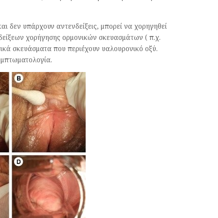
ι δεν υπάρχουν αντενδείξεις, μπορεί να χορηγηθεί
δείξεων χορήγησης ορμονικών σκευασμάτων ( π.χ.
ικά σκευάσματα που περιέχουν υαλουρονικό οξύ.
υμπτωματολογία.