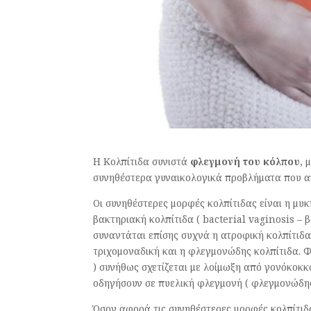
Η Κολπίτιδα συνιστά
φλεγμονή του κόλπου
, 
συνηθέστερα γυναικολογικά προβλήματα που α
Οι συνηθέστερες μορφές κολπίτιδας είναι η μυκη
βακτηριακή κολπίτιδα ( bacterial vaginosis –
συναντάται επίσης συχνά η ατροφική κολπίτιδα
τριχομοναδική και η φλεγμονώδης κολπίτιδα. 
) συνήθως σχετίζεται με λοίμωξη από γονόκοκκο
οδηγήσουν σε πυελική φλεγμονή ( φλεγμονώδης
Όσον αφορά τις συνηθέστερες μορφές κολπίτιδ