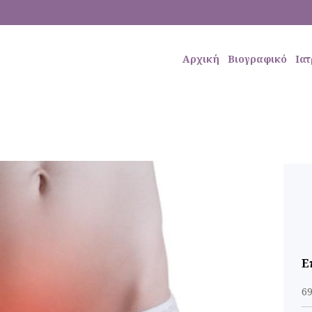
Αρχική
Βιογραφικό
Ιατ
Ε
6