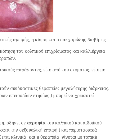
οτικής αγωγής, η κύηση και ο σακχαρώδης διαβήτης.
σκόπηση του κολπικού επιχρίσματος και καλλιέργεια
οτροπών.
σικούς παράγοντες, είτε από του στόματος, είτε με
ούν συνδυαστικές θεραπείες μεγαλύτερης διάρκειας.
ων επεισοδίων ετησίως ) μπορεί να χρειαστεί
η, οδηγεί σε
ατροφία
του κολπικού και αιδοιϊκού
κατά την σεξουαλική επαφή ) και περιστασιακά
θεται κλινικά, και η θεραπεία γίνεται με τοπική