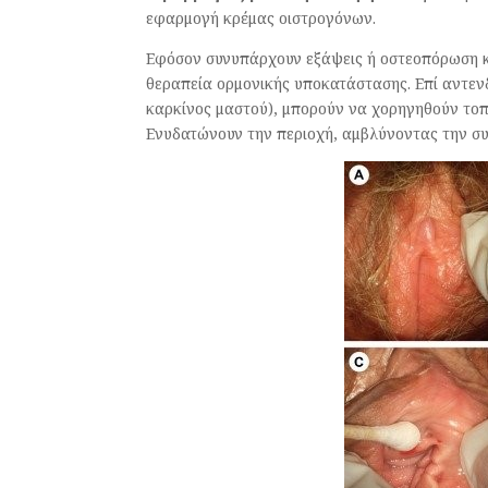
εφαρμογή κρέμας οιστρογόνων.
Εφόσον συνυπάρχουν εξάψεις ή οστεοπόρωση κα
θεραπεία ορμονικής υποκατάστασης. Επί αντεν
καρκίνος μαστού), μπορούν να χορηγηθούν τοπ
Ενυδατώνουν την περιοχή, αμβλύνοντας την σ