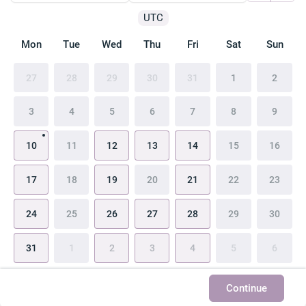
UTC
Mon
Tue
Wed
Thu
Fri
Sat
Sun
27
28
29
30
31
1
2
3
4
5
6
7
8
9
10
11
12
13
14
15
16
17
18
19
20
21
22
23
24
25
26
27
28
29
30
31
1
2
3
4
5
6
Continue