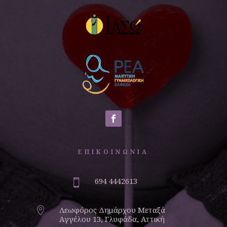
ΕΠΙΚΟΙΝΩΝΙΑ
694 4442613

Λεωφόρος Δημάρχου Μεταξά

Αγγέλου 13, Γλυφάδα, Αττική