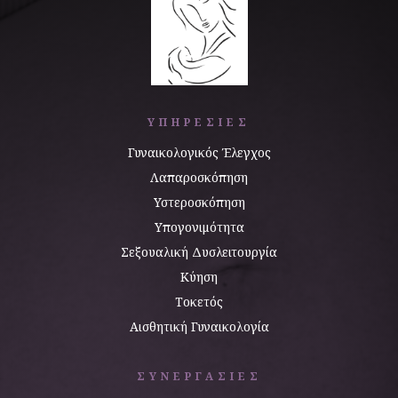
ΥΠΗΡΕΣΙΕΣ
Γυναικολογικός Έλεγχος
Λαπαροσκόπηση
Υστεροσκόπηση
Υπογονιμότητα
Σεξουαλική Δυσλειτουργία
Κύηση
Τοκετός
Αισθητική Γυναικολογία
ΣΥΝΕΡΓΑΣΙΕΣ