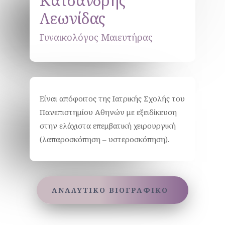
Κατσανδρής
Λεωνίδας
Γυναικολόγος Μαιευτήρας
Είναι απόφοιτος της Ιατρικής Σχολής του
Πανεπιστημίου Αθηνών με εξειδίκευση
στην ελάχιστα επεμβατική χειρουργική
(λαπαροσκόπηση – υστεροσκόπηση).
ΑΝΑΛΥΤΙΚΟ ΒΙΟΓΡΑΦΙΚΟ