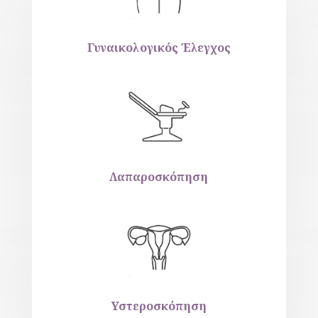
Γυναικολογικός Έλεγχος
Λαπαροσκόπηση
Υστεροσκόπηση