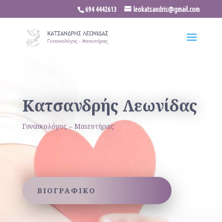
694 4442613
leokatsandris@gmail.com
Κατσανδρής Λεωνίδας
Γυναικολόγος – Μαιευτήρας
ΒΙΟΓΡΑΦΙΚΟ