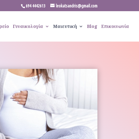
694 4442613
leokatsandris@gmail.com
ρείο
Γυναικολογία
Μαιευτική
Blog
Επικοινωνία