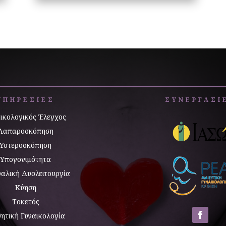
ΥΠΗΡΕΣΙΕΣ
ΣΥΝΕΡΓΑΣΙ
ικολογικός Έλεγχος
Λαπαροσκόπηση
Υστεροσκόπηση
Υπογονιμότητα
αλική Δυσλειτουργία
Κύηση
Τοκετός
θητική Γυναικολογία